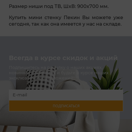
Размер ниши под ТВ, ШхВ: 900х700 мм.
Купить мини стенку Пекин Вы можете уже
сегодня, так как она имеется у нас на складе.
Всегда в курсе скидок и акций
Подпишитесь на расылку о наших акциях,
новинках и новостях и будьте в курсе наших
эксклюзивных предложений!
ПОДПИСАТЬСЯ