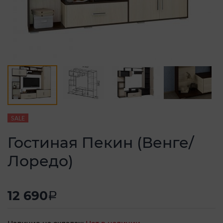
SALE
Гостиная Пекин (Венге/
Лоредо)
12 690
a