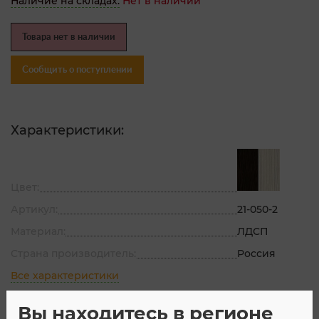
Наличие на складах:
Нет в наличии
Товара нет в наличии
Сообщить о поступлении
Характеристики:
Цвет:
Артикул:
21-050-2
Материал:
ЛДСП
Страна производитель:
Россия
Все характеристики
Вы находитесь в регионе