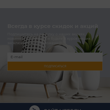
Всегда в курсе скидок и акций
Подпишитесь на расылку о наших акциях,
новинках и новостях и будьте в курсе наших
эксклюзивных предложений!
ПОДПИСАТЬСЯ