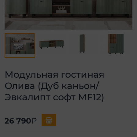
Модульная гостиная
Олива (Дуб каньон/
Эвкалипт софт MF12)
26 790
a