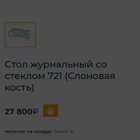
Стол журнальный со
стеклом 721 (Слоновая
кость)
27 800
a
Наличие на складах:
Более 10