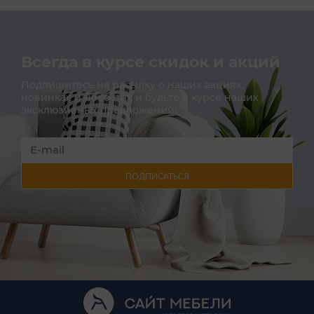
Всегда в курсе скидок и акций
Подпишитесь на расылку о наших акциях,
новинках и новостях и будьте в курсе наших
эксклюзивных предложений!
ПОДПИСАТЬСЯ