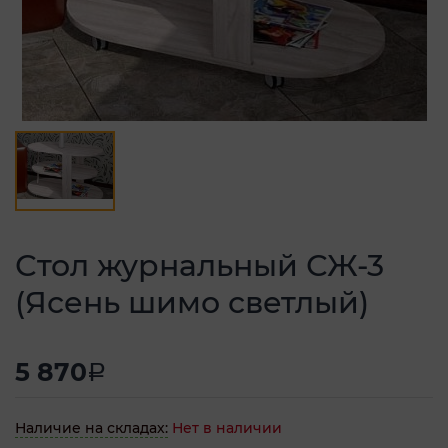
Стол журнальный СЖ-3
(Ясень шимо светлый)
5 870
a
Наличие на складах:
Нет в наличии