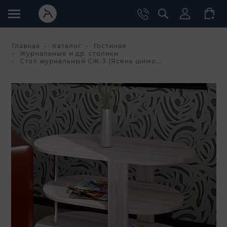
Главная
Каталог
Гостиная
Журнальные и др. столики
Стол журнальный СЖ-3 (Ясень шимо...