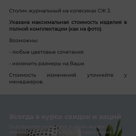
Столик журнальный на колесиках СЖ 3.
Указана максимальная стоимость изделия в
полной комплектации (как на фото)
.
Возможны:
- любые цветовые сочетания
- изменить размеры на Ваши.
Стоимость изменений уточняйте у
менеджеров.
Всегда в курсе скидок и акций
Подпишитесь на расылку о наших акциях,
новинках и новостях и будьте в курсе наших