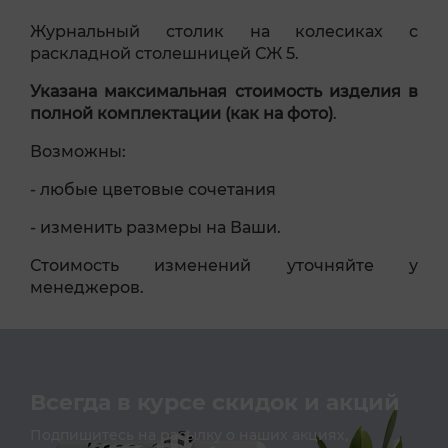
Журнальный столик на колесиках с
раскладной столешницей СЖ 5.
Указана максимальная стоимость изделия в
полной комплектации (как на фото)
.
Возможны:
- любые цветовые сочетания
- изменить размеры на Ваши.
Стоимость изменений уточняйте у
менеджеров.
Всегда в курсе скидок и акций
Подпишитесь на расылку о наших акциях,