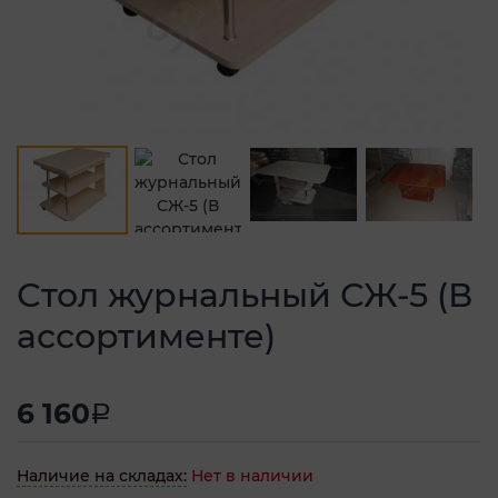
Стол журнальный СЖ-5 (В
ассортименте)
6 160
a
Наличие на складах:
Нет в наличии