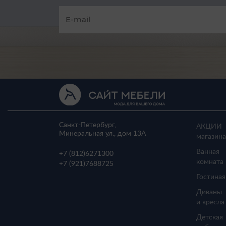
Санкт-Петербург,
АКЦИИ
Минеральная ул., дом 13A
магазина
Ванная
+7 (812)
6271300
комната
+7 (921)
7688725
Гостиная
Диваны
и кресла
Детская