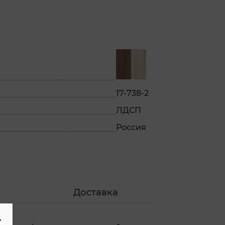
17-738-2
ЛДСП
Россия
Доставка
-