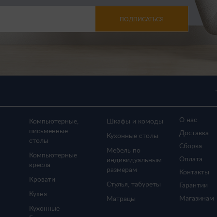
ПОДПИСАТЬСЯ
О нас
Компьютерные,
Шкафы и комоды
письменные
Доставка
Кухонные столы
столы
Сборка
Мебель по
Компьютерные
Оплата
индивидуальным
кресла
размерам
Контакты
Кровати
Стулья, табуреты
Гарантии
Кухня
Магазинам
Матрацы
Кухонные