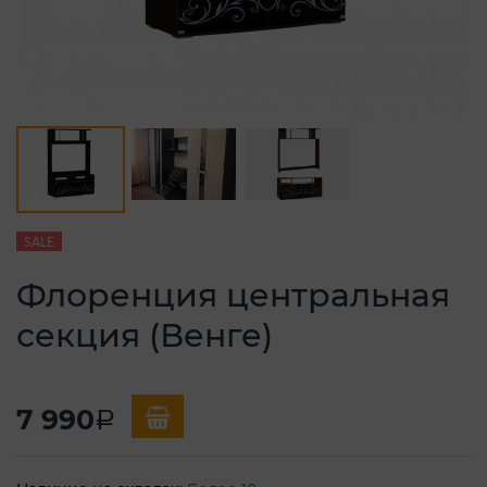
SALE
Флоренция центральная
секция (Венге)
7 990
a