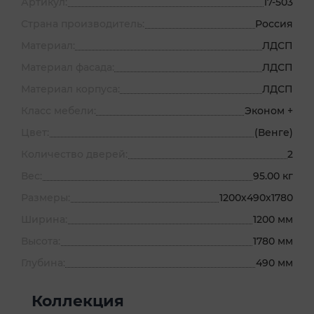
Артикул:
17-503
Страна производитель:
Россия
Материал:
ЛДСП
Материал фасада:
ЛДСП
Материал корпуса:
ЛДСП
Класс мебели:
Эконом +
Цвет:
(Венге)
Количество дверей:
2
Вес:
95.00 кг
Размеры:
1200х490х1780
Ширина:
1200 мм
Высота:
1780 мм
Глубина:
490 мм
Коллекция