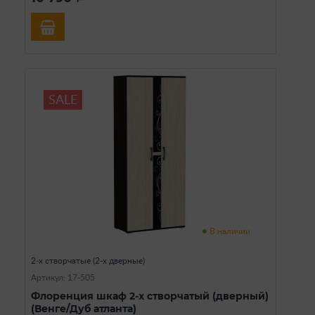
SALE
В наличии
2-х створчатые (2-х дверные)
Артикул: 17-505
Флоренция шкаф 2-х створчатый (дверный)
(Венге/Дуб атланта)