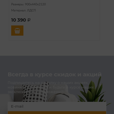
Размеры: 900х440х2120
Материал: ЛДСП
10 390
a
Всегда в курсе скидок и акций
Подпишитесь на расылку о наших акциях,
новинках и новостях и будьте в курсе наших
эксклюзивных предложений!