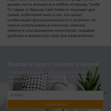
дизайн легко впишется в любой интерьер. Тумба
TV Гарри от бренда Сайт Мебели подходит для
семей, любителей кино и тех, кто ценит
комбинацию функциональности и эстетики. Её
можно использовать в гостиной, спальне,
кабинете или домашнем кинотеатре, создавая
удобную и аккуратную зону для развлечений.
Всегда в курсе скидок и акций
Подпишитесь на расылку о наших акциях,
новинках и новостях и будьте в курсе наших
эксклюзивных предложений!
ПОДПИСАТЬСЯ