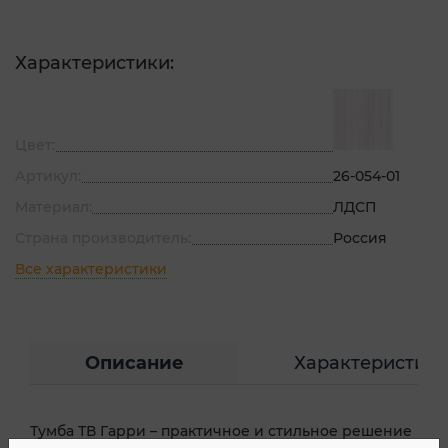
Характеристики:
Цвет:
Артикул:
26-054-01
Материал:
ЛДСП
Страна производитель:
Россия
Все характеристики
Описание
Характеристик
Тумба ТВ Гарри – практичное и стильное решение