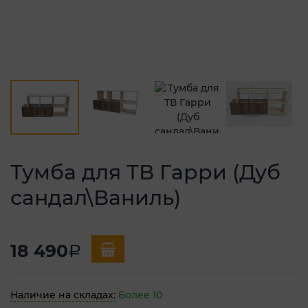
Тумба для ТВ Гарри (Дуб
сандал\Ваниль)
18 490
a
Наличие на складах:
Более 10