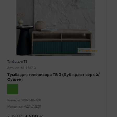
В наличии
Тумбы для ТВ
Артикул: 61-1567-3
Тумба для телевизора ТВ-3 (Дуб крафт серый/
Оушен)
Размеры: 900х340х400
Материал: МДФ/ЛДСП
3 500
7 390
a
a