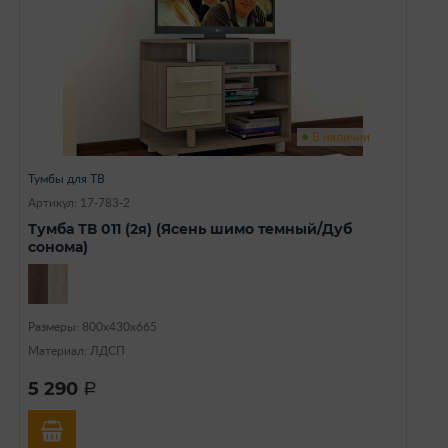
В наличии
Тумбы для ТВ
Артикул: 17-783-2
Тумба ТВ 011 (2я) (Ясень шимо темный/Дуб
сонома)
Размеры: 800х430х665
Материал: ЛДСП
5 290
a