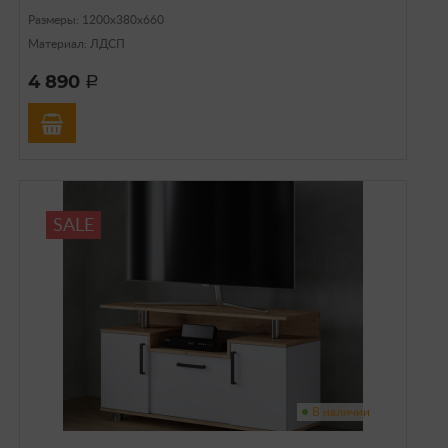
Размеры: 1200х380х660
Материал: ЛДСП
4 890
a
SALE
В наличии