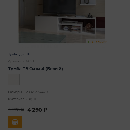
В наличии
Тумбы для ТВ
Артикул: 67-031
Тумба ТВ Сити-4 (Белый)
Размеры: 1200х358х420
Материал: ЛДСП
4 290
5 790
a
a