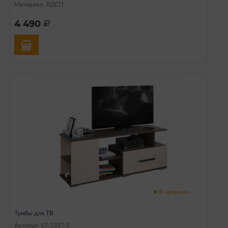
Материал: ЛДСП
4 490
a
В наличии
Тумбы для ТВ
Артикул: 17-2337-1