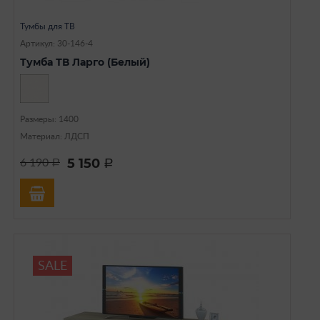
Тумбы для ТВ
Артикул: 30-146-4
Тумба ТВ Ларго (Белый)
Размеры: 1400
Материал: ЛДСП
5 150
6 190
a
a
SALE