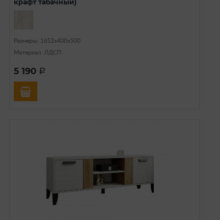
крафт табачный)
Размеры: 1652х400х500
Материал: ЛДСП
5 190
a