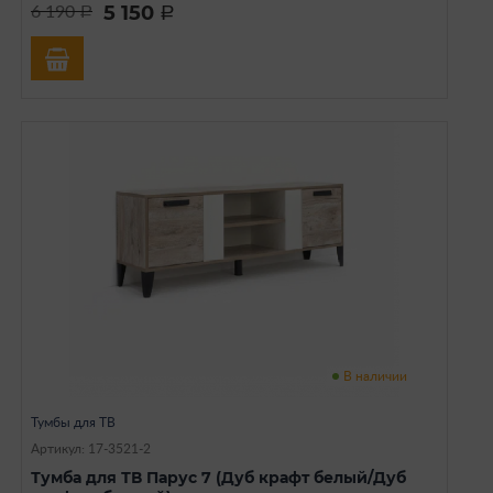
5 150
6 190
a
a
В наличии
Тумбы для ТВ
Артикул: 17-3521-2
Тумба для ТВ Парус 7 (Дуб крафт белый/Дуб