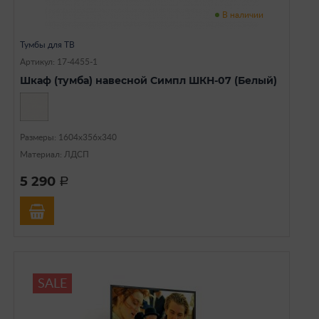
В наличии
Тумбы для ТВ
Артикул: 17-4455-1
Шкаф (тумба) навесной Симпл ШКН-07 (Белый)
Размеры: 1604х356х340
Материал: ЛДСП
5 290
a
SALE