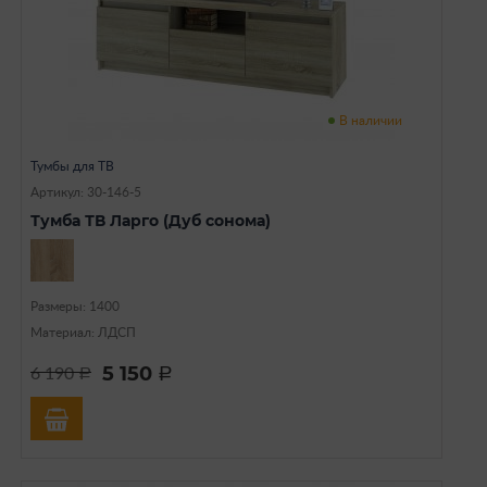
В наличии
Тумбы для ТВ
Артикул: 30-146-5
Тумба ТВ Ларго (Дуб сонома)
Размеры: 1400
Материал: ЛДСП
5 150
6 190
a
a