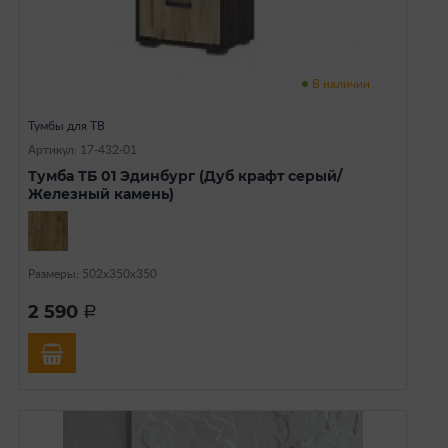
В наличии
Тумбы для ТВ
Артикул: 17-432-01
Тумба ТБ 01 Эдинбург (Дуб крафт серый/
Железный камень)
Размеры: 502х350х350
2 590
a