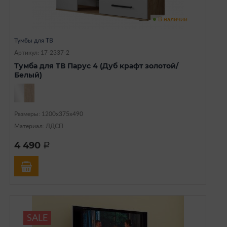
В наличии
Тумбы для ТВ
Артикул: 17-2337-2
Тумба для ТВ Парус 4 (Дуб крафт золотой/
Белый)
Размеры: 1200х375х490
Материал: ЛДСП
4 490
a
SALE