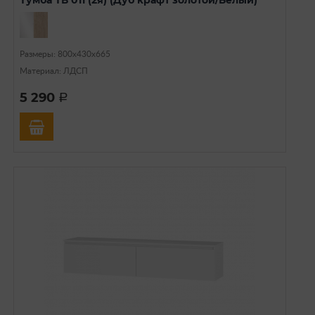
Размеры: 800х430х665
Материал: ЛДСП
5 290
a