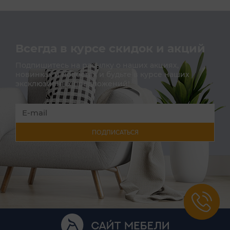
Всегда в курсе скидок и акций
Подпишитесь на расылку о наших акциях,
новинках и новостях и будьте в курсе наших
эксклюзивных предложений!
ПОДПИСАТЬСЯ