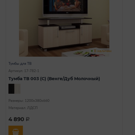
В наличии
Тумбы для ТВ
Артикул: 17-782-1
Тумба ТВ 003 (С) (Венге/Дуб Молочный)
Размеры: 1200х380х660
Материал: ЛДСП
4 890
a