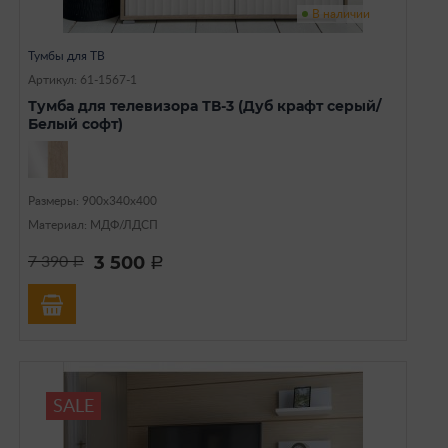
В наличии
Тумбы для ТВ
Артикул: 61-1567-1
Тумба для телевизора ТВ-3 (Дуб крафт серый/
Белый софт)
Размеры: 900х340х400
Материал: МДФ/ЛДСП
3 500
7 390
a
a
SALE