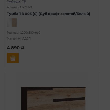
Тумбы для ТВ
Артикул: 17-782-3
Тумба ТВ 003 (С) (Дуб крафт золотой/Белый)
Размеры: 1200х380х660
Материал: ЛДСП
4 890
a