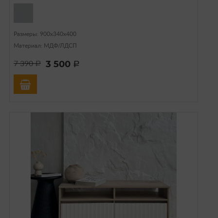
Размеры: 900х340х400
Материал: МДФ/ЛДСП
3 500
7 390
a
a