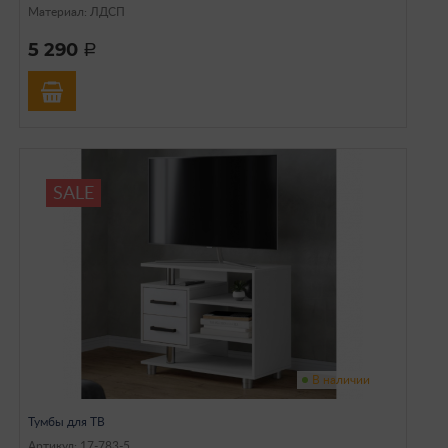
Материал: ЛДСП
5 290
a
SALE
В наличии
Тумбы для ТВ
Артикул: 17-783-5