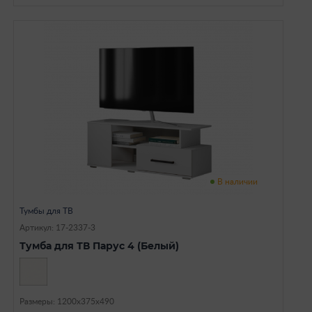
В наличии
Тумбы для ТВ
Артикул: 17-2337-3
Тумба для ТВ Парус 4 (Белый)
Размеры: 1200х375х490