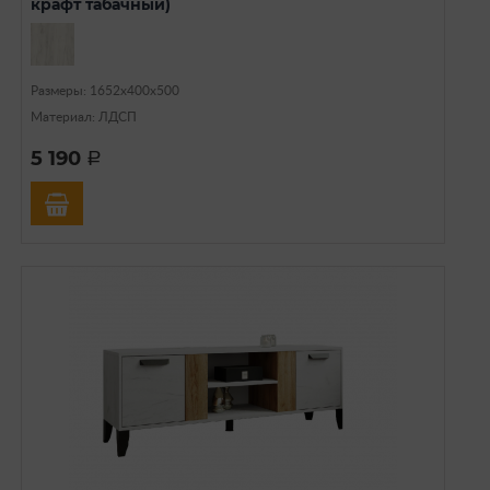
крафт табачный)
Размеры: 1652х400х500
Материал: ЛДСП
5 190
a