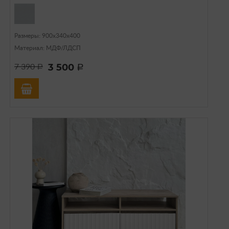
Размеры: 900х340х400
Материал: МДФ/ЛДСП
3 500
7 390
a
a