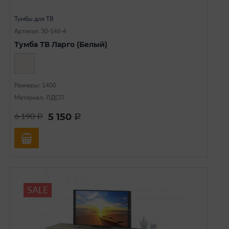
Тумбы для ТВ
Артикул: 30-146-4
Тумба ТВ Ларго (Белый)
Размеры: 1400
Материал: ЛДСП
5 150
6 190
a
a
SALE