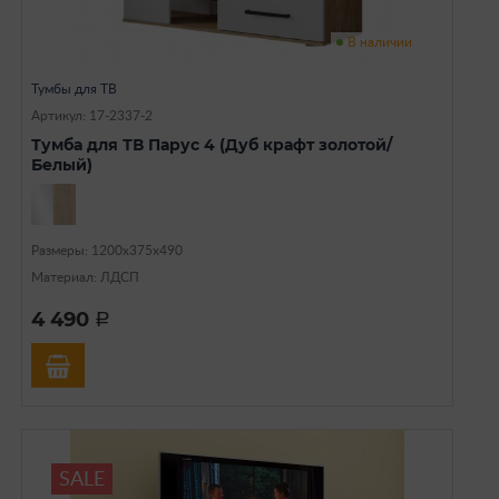
В наличии
Тумбы для ТВ
Артикул: 17-2337-2
Тумба для ТВ Парус 4 (Дуб крафт золотой/
Белый)
Размеры: 1200х375х490
Материал: ЛДСП
4 490
a
SALE