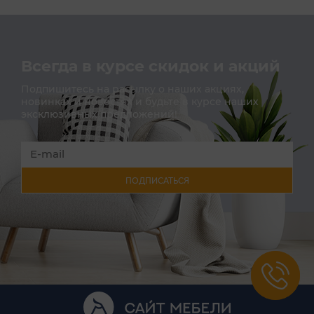
Всегда в курсе скидок и акций
Подпишитесь на расылку о наших акциях,
новинках и новостях и будьте в курсе наших
эксклюзивных предложений!
ПОДПИСАТЬСЯ