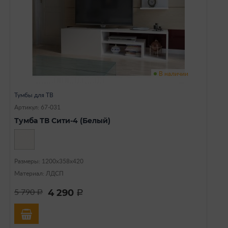
В наличии
Тумбы для ТВ
Артикул: 67-031
Тумба ТВ Сити-4 (Белый)
Размеры: 1200х358х420
Материал: ЛДСП
4 290
5 790
a
a