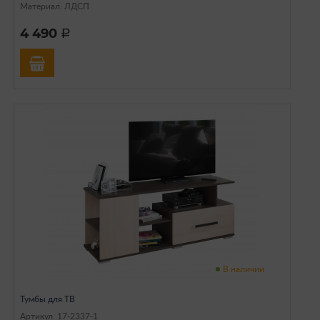
Материал: ЛДСП
4 490
a
В наличии
Тумбы для ТВ
Артикул: 17-2337-1