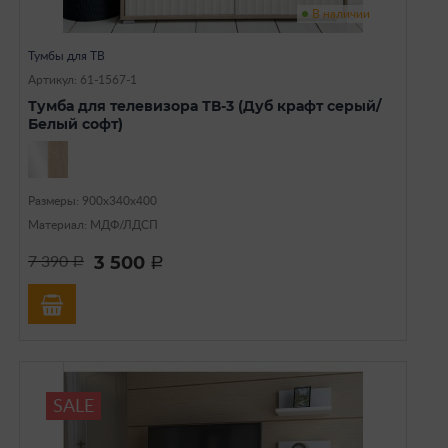
В наличии
Тумбы для ТВ
Артикул: 61-1567-1
Тумба для телевизора ТВ-3 (Дуб крафт серый/
Белый софт)
Размеры: 900х340х400
Материал: МДФ/ЛДСП
3 500
7 390
a
a
SALE