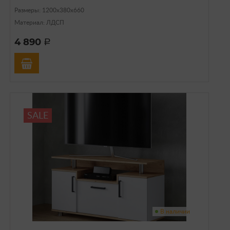
Размеры: 1200х380х660
Материал: ЛДСП
4 890
a
SALE
В наличии