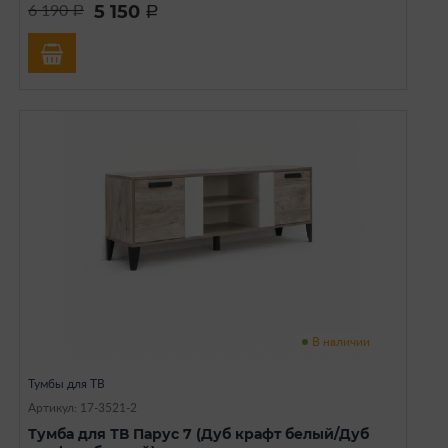
5 150
6 190
a
a
В наличии
Тумбы для ТВ
Артикул: 17-3521-2
Тумба для ТВ Парус 7 (Дуб крафт белый/Дуб