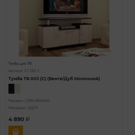
В наличии
Тумбы для ТВ
Артикул: 17-782-1
Тумба ТВ 003 (С) (Венге/Дуб Молочный)
Размеры: 1200х380х660
Материал: ЛДСП
4 890
a