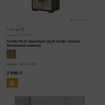
В наличии
Тумбы для ТВ
Артикул: 17-432-01
Тумба ТБ 01 Эдинбург (Дуб крафт серый/
Железный камень)
Размеры: 502х350х350
2 590
a