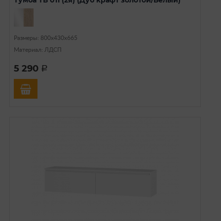
Размеры: 800х430х665
Материал: ЛДСП
5 290
a