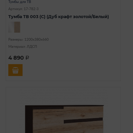
Тумбы для ТВ
Артикул: 17-782-3
Тумба ТВ 003 (С) (Дуб крафт золотой/Белый)
Размеры: 1200х380х660
Материал: ЛДСП
4 890
a