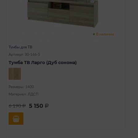
В наличии
Тумбы для ТВ
Артикул: 30-146-5
Тумба ТВ Ларго (Дуб сонома)
Размеры: 1400
Материал: ЛДСП
5 150
6 190
a
a