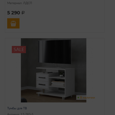
Материал: ЛДСП
5 290
a
SALE
В наличии
Тумбы для ТВ
Артикул: 17-783-5