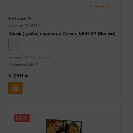
В наличии
Тумбы для ТВ
Артикул: 17-4455-1
Шкаф (тумба) навесной Симпл ШКН-07 (Белый)
Размеры: 1604х356х340
Материал: ЛДСП
5 290
a
SALE