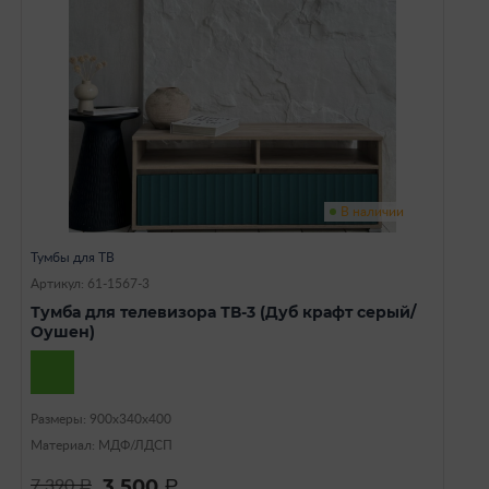
В наличии
Тумбы для ТВ
Артикул: 61-1567-3
Тумба для телевизора ТВ-3 (Дуб крафт серый/
Оушен)
Размеры: 900х340х400
Материал: МДФ/ЛДСП
3 500
7 390
a
a