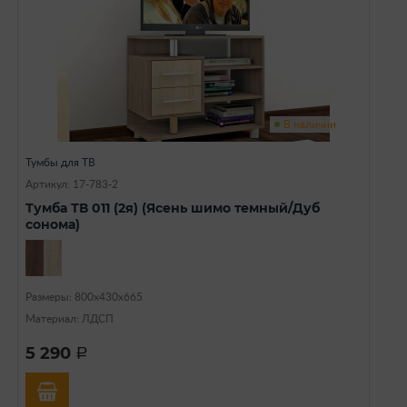
В наличии
Тумбы для ТВ
Артикул: 17-783-2
Тумба ТВ 011 (2я) (Ясень шимо темный/Дуб
сонома)
Размеры: 800х430х665
Материал: ЛДСП
5 290
a