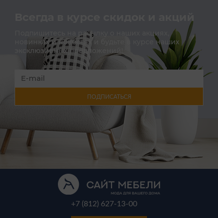
Всегда в курсе скидок и акций
Подпишитесь на расылку о наших акциях,
новинках и новостях и будьте в курсе наших
эксклюзивных предложений!
ПОДПИСАТЬСЯ
+7 (812) 627-13-00