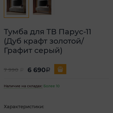
Тумба для ТВ Парус-11
(Дуб крафт золотой/
Графит серый)
6 690
7 990
a
a
Наличие на складах:
Более 10
Характеристики: