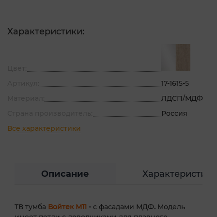
Характеристики:
Цвет:
Артикул:
17-1615-5
Материал:
ЛДСП/МДФ
Страна производитель:
Россия
Все характеристики
Описание
Характеристик
ТВ тумба
Войтек М11
-
с фасадами МДФ
.
Модель
имеет петли с доводчиками для плавного