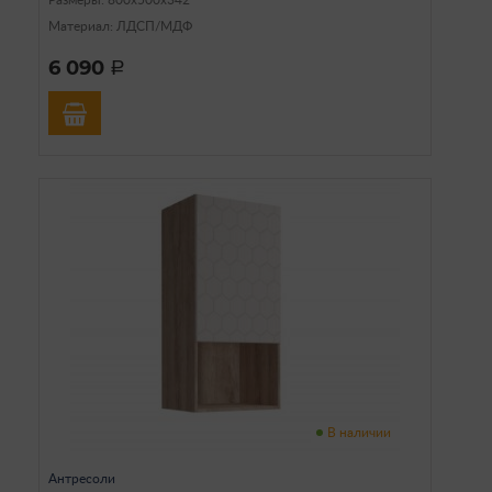
Размеры: 800х500х342
Материал: ЛДСП/МДФ
6 090
a
В наличии
Антресоли