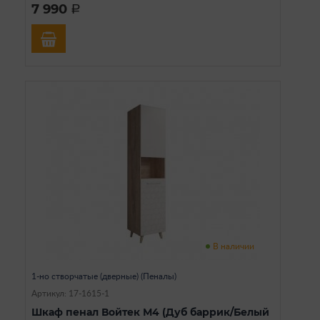
7 990
a
В наличии
1-но створчатые (дверные) (Пеналы)
Артикул: 17-1615-1
Шкаф пенал Войтек М4 (Дуб баррик/Белый