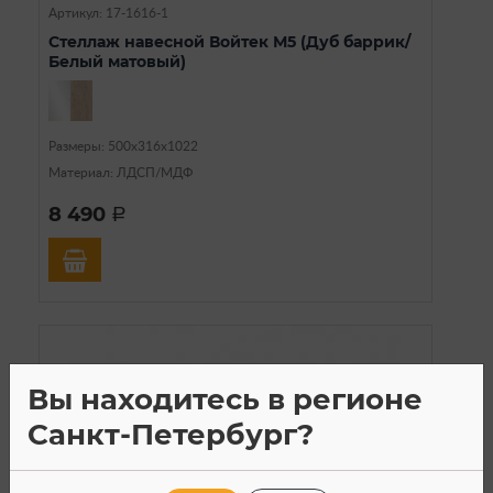
Артикул: 17-1616-1
Стеллаж навесной Войтек М5 (Дуб баррик/
Белый матовый)
Размеры: 500х316х1022
Материал: ЛДСП/МДФ
8 490
a
Вы находитесь в регионе
Санкт-Петербург?