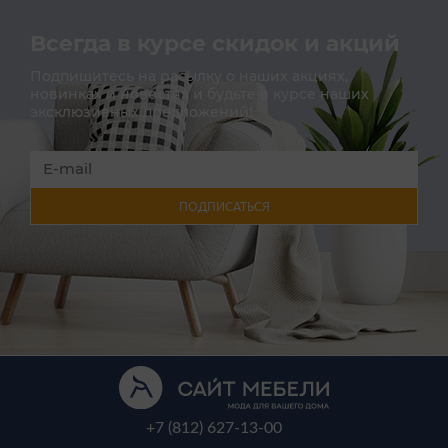
Всегда в курсе скидок и акций
Подпишитесь на расылку о наших акциях,
новинках и новостях и будьте в курсе наших
эксклюзивных предложений!
ПОДПИСАТЬСЯ
+7 (812) 627-13-00