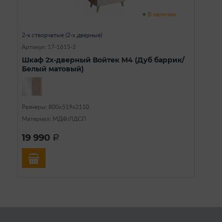
В наличии
2-х створчатые (2-х дверные)
Артикул: 17-1615-3
Шкаф 2х-дверный Войтек М4 (Дуб баррик/
Белый матовый)
Размеры: 800х519х2110
Материал: МДФ/ЛДСП
19 990
a