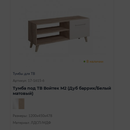
В наличии
Тумбы для ТВ
Артикул: 17-1615-6
Тумба под ТВ Войтек М2 (Дуб баррик/Белый
матовый)
Размеры: 1200х450х478
Материал: ЛДСП/МДФ