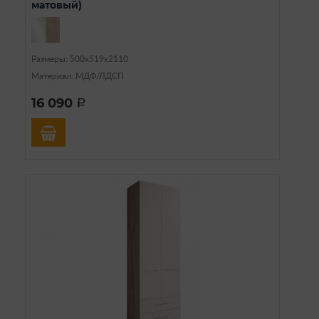
матовый)
Размеры: 500х519х2110
Материал: МДФ/ЛДСП
16 090
a