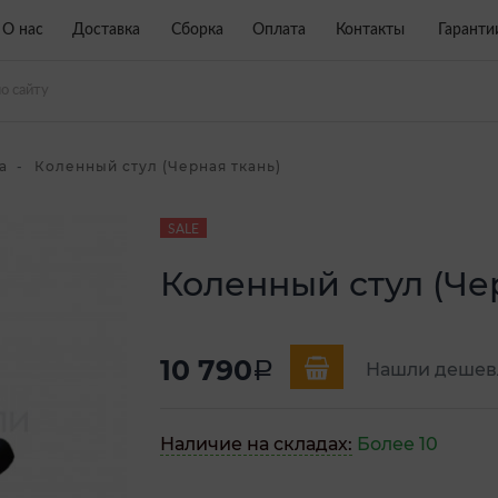
О нас
Доставка
Сборка
Оплата
Контакты
Гаранти
а
Коленный стул (Черная ткань)
SALE
Коленный стул (Че
10 790
a
Нашли дешев
Наличие на складах:
Более 10