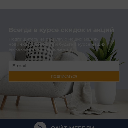
Всегда в курсе скидок и акций
Подпишитесь на расылку о наших акциях,
новинках и новостях и будьте в курсе наших
эксклюзивных предложений!
ПОДПИСАТЬСЯ