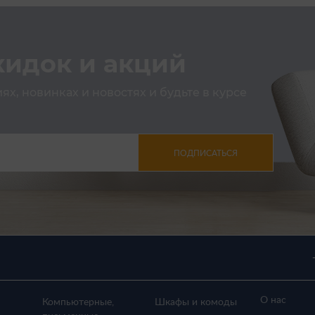
кидок и акций
х, новинках и новостях и будьте в курсе
ПОДПИСАТЬСЯ
О нас
Компьютерные,
Шкафы и комоды