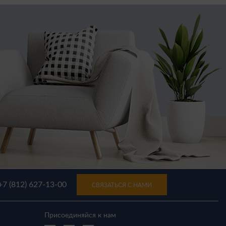
+7 (812) 627-13-00
СВЯЗАТЬСЯ С НАМИ
Присоединяйся к нам