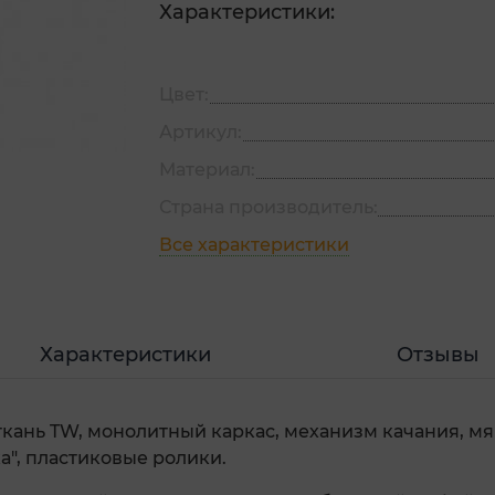
Характеристики:
Цвет:
Артикул:
Материал:
Страна производитель:
Все характеристики
Характеристики
Отзывы
ткань TW, монолитный каркас, механизм качания, м
а", пластиковые ролики.