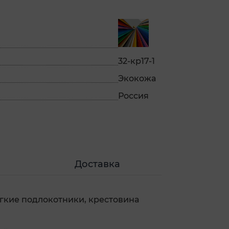
32-кр17-1
Экокожа
Россия
Доставка
ягкие подлокотники, крестовина