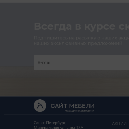
Всегда в курсе с
Подпишитесь на расылку о наших акция
наших эксклюзивных предложений!
Санкт-Петербург,
АКЦИИ
Минеральная ул., дом 13A