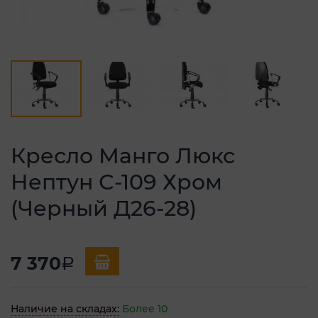
Кресло Манго Люкс
Нептун С-109 Хром
(Черный Д26-28)
7 370
a
Наличие на складах:
Более 10