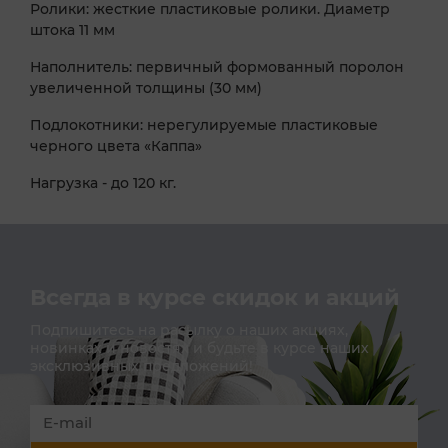
Ролики: жесткие пластиковые ролики. Диаметр
штока 11 мм
Наполнитель: первичный формованный поролон
увеличенной толщины (30 мм)
Подлокотники: нерегулируемые пластиковые
черного цвета «Каппа»
Нагрузка - до 120 кг.
Всегда в курсе скидок и акций
Подпишитесь на расылку о наших акциях,
новинках и новостях и будьте в курсе наших
эксклюзивных предложений!