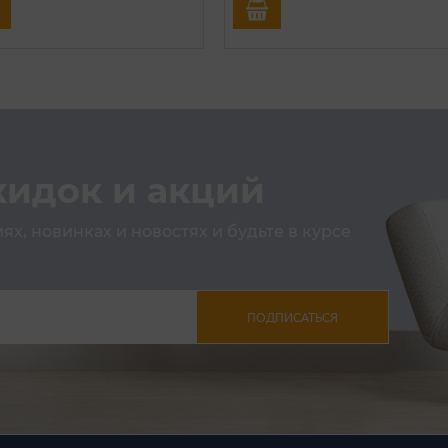
кидок и акций
х, новинках и новостях и будьте в курсе
ПОДПИСАТЬСЯ