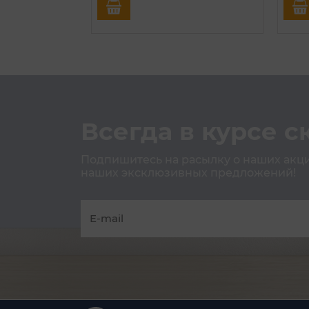
Всегда в курсе с
Подпишитесь на расылку о наших акция
наших эксклюзивных предложений!