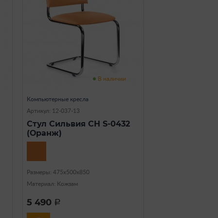
В наличии
Компьютерные кресла
Артикул: 12-037-13
Стул Сильвия CH S-0432
(Оранж)
Размеры: 475х500х850
Материал: Кожзам
5 490
a