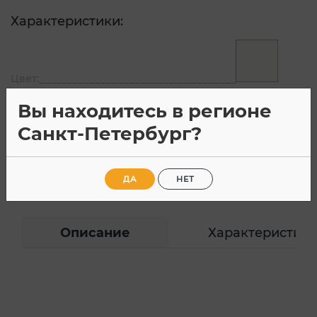
Характеристики:
Цвет:
Артикул:
17-4457-1
Вы находитесь в регионе
Материал:
ЛДСП
Санкт-Петербург?
Страна производитель:
Россия
Все характеристики
ДА
НЕТ
Описание
Характеристик