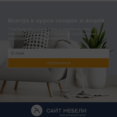
Всегда в курсе скидок и акций
Подпишитесь на расылку о наших акциях,
новинках и новостях и будьте в курсе наших
эксклюзивных предложений!
ПОДПИСАТЬСЯ