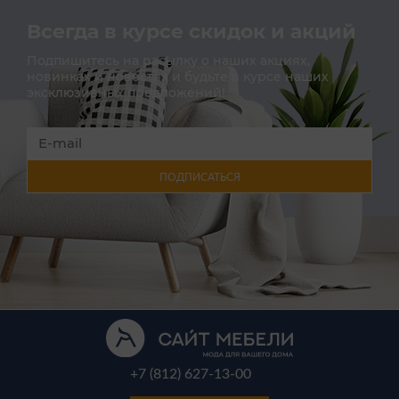
Всегда в курсе скидок и акций
Подпишитесь на расылку о наших акциях,
новинках и новостях и будьте в курсе наших
эксклюзивных предложений!
ПОДПИСАТЬСЯ
+7 (812) 627-13-00