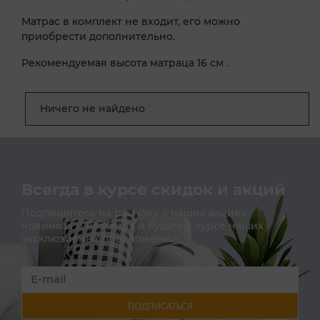
Матрас в комплект не входит, его можно
приобрести дополнительно.
Рекомендуемая высота матраца 16 см .
Ничего не найдено
Всегда в курсе скидок и акций
Подпишитесь на расылку о наших акциях,
новинках и новостях и будьте в курсе наших
эксклюзивных предложений!
ПОДПИСАТЬСЯ