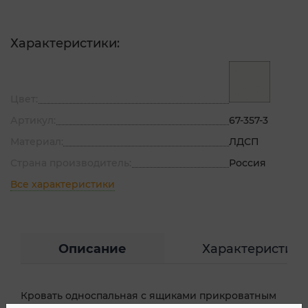
Характеристики:
Цвет:
Артикул:
67-357-3
Материал:
ЛДСП
Страна производитель:
Россия
Все характеристики
Описание
Характеристик
Кровать односпальная с ящиками прикроватным