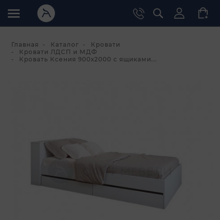
Главная
Каталог
Кровати
Кровати ЛДСП и МДФ
Кровать Ксения 900х2000 с ящиками...