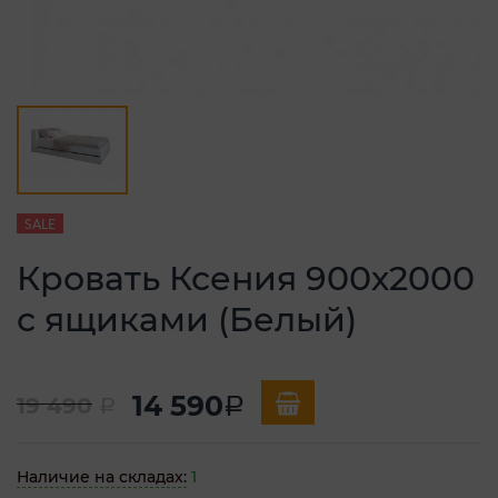
SALE
Кровать Ксения 900х2000
с ящиками (Белый)
14 590
19 490
a
a
Наличие на складах:
1