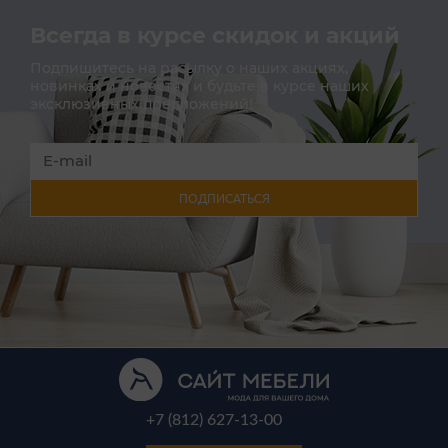
Всегда в курсе скидок и акций
Подпишитесь на расылку о наших акциях,
новинках и новостях и будьте в курсе наших
эксклюзивных предложений!
ПОДПИСАТЬСЯ
+7 (812) 627-13-00