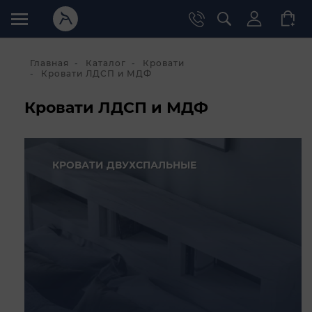
Главная
Каталог
Кровати
Кровати ЛДСП и МДФ
Кровати ЛДСП и МДФ
КРОВАТИ ДВУХСПАЛЬНЫЕ