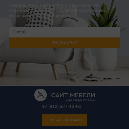
Подпишитесь на расылку о наших акциях,
новинках и новостях и будьте в курсе наших
эксклюзивных предложений!
ПОДПИСАТЬСЯ
+7 (812) 627-13-00
СВЯЗАТЬСЯ С НАМИ