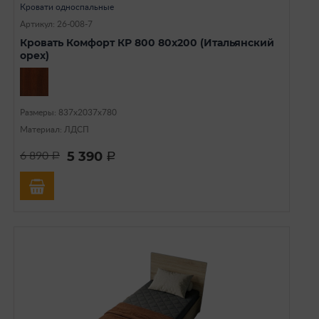
Кровати односпальные
Артикул: 26-008-7
Кровать Комфорт КР 800 80х200 (Итальянский
орех)
Размеры: 837х2037х780
Материал: ЛДСП
5 390
6 890
a
a