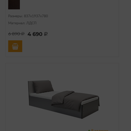
Размеры: 837х1937х780
Материал: ЛДСП
4 690
6 890
a
a
В наличии