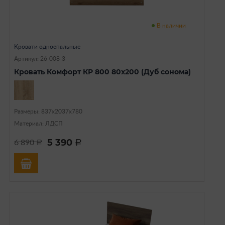
В наличии
Кровати односпальные
Артикул: 26-008-3
Кровать Комфорт КР 800 80х200 (Дуб сонома)
Размеры: 837х2037х780
Материал: ЛДСП
5 390
6 890
a
a