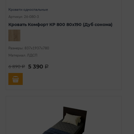
Кровати односпальные
Артикул: 26-080-3
Кровать Комфорт КР 800 80х190 (Дуб сонома)
Размеры: 837х1937х780
Материал: ЛДСП
5 390
6 890
a
a