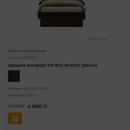
В наличии
Кровати односпальные
Артикул: 26-008-4
Кровать Комфорт КР 800 80х200 (Венге)
Размеры: 837х2037х780
Материал: ЛДСП
4 690
6 890
a
a