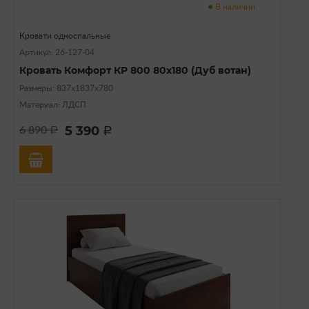
В наличии
Кровати односпальные
Артикул: 26-127-04
Кровать Комфорт КР 800 80х180 (Дуб вотан)
Размеры: 837х1837х780
Материал: ЛДСП
5 390
6 890
a
a