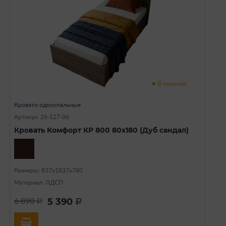
В наличии
Кровати односпальные
Артикул: 26-127-06
Кровать Комфорт КР 800 80х180 (Дуб сандал)
Размеры: 837х1837х780
Материал: ЛДСП
5 390
6 890
a
a