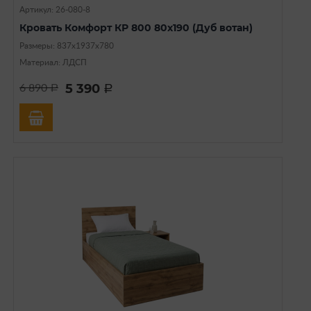
Артикул: 26-080-8
Кровать Комфорт КР 800 80х190 (Дуб вотан)
Размеры: 837х1937х780
Материал: ЛДСП
5 390
6 890
a
a