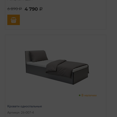
4 790
6 890
a
a
В наличии
Кровати односпальные
Артикул: 26-007-4