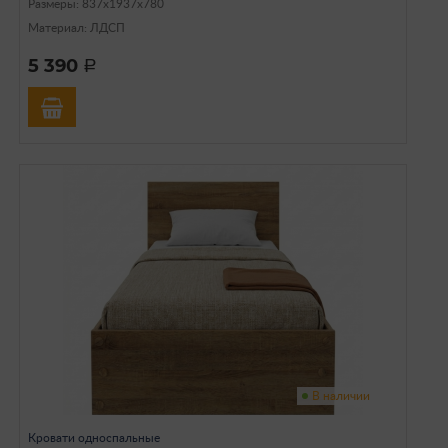
Размеры: 837х1937х780
Материал: ЛДСП
5 390
a
В наличии
Кровати односпальные