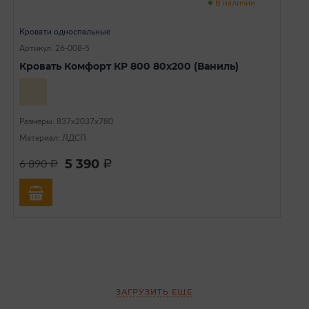
В наличии
Кровати односпальные
Артикул: 26-008-5
Кровать Комфорт КР 800 80х200 (Ваниль)
Размеры: 837х2037х780
Материал: ЛДСП
5 390
6 890
a
a
ЗАГРУЗИТЬ ЕЩЕ