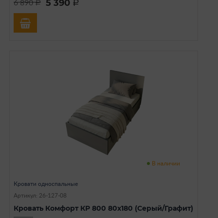
5 390
6 890
a
a
В наличии
Кровати односпальные
Артикул: 26-127-08
Кровать Комфорт КР 800 80х180 (Серый/Графит)