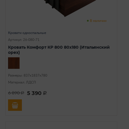
В наличии
Кровати односпальные
Артикул: 26-080-71
Кровать Комфорт КР 800 80х180 (Итальянский
орех)
Размеры: 837х1837х780
Материал: ЛДСП
5 390
6 890
a
a