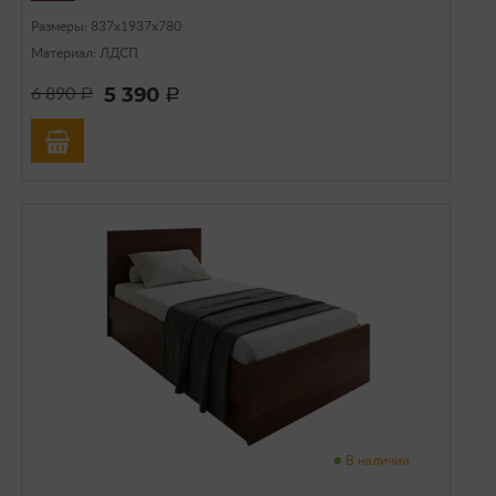
Размеры: 837х1937х780
Материал: ЛДСП
5 390
6 890
a
a
В наличии