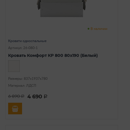
В наличии
Кровати односпальные
Артикул: 26-080-1
Кровать Комфорт КР 800 80х190 (Белый)
Размеры: 837х1937х780
Материал: ЛДСП
4 690
6 890
a
a