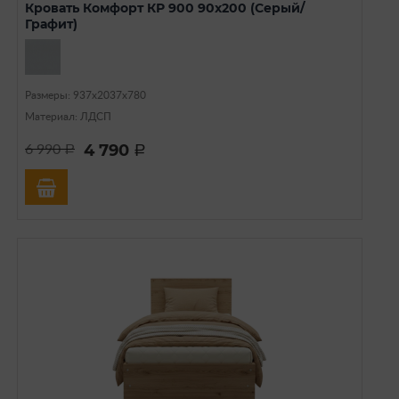
Кровать Комфорт КР 900 90х200 (Серый/
Графит)
Размеры: 937х2037х780
Материал: ЛДСП
4 790
6 990
a
a