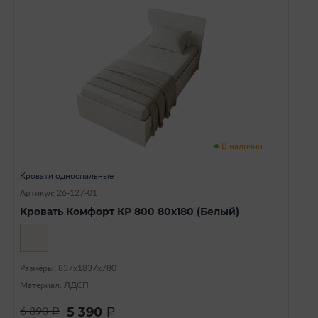
В наличии
Кровати односпальные
Артикул: 26-127-01
Кровать Комфорт КР 800 80х180 (Белый)
Размеры: 837х1837х780
Материал: ЛДСП
5 390
6 890
a
a