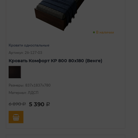
В наличии
Кровати односпальные
Артикул: 26-127-03
Кровать Комфорт КР 800 80х180 (Венге)
Размеры: 837х1837х780
Материал: ЛДСП
5 390
6 890
a
a