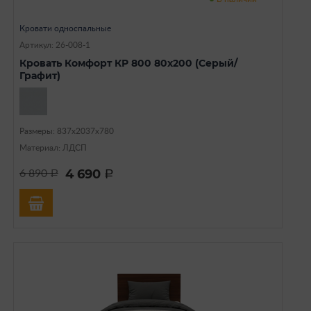
Кровати односпальные
Артикул: 26-008-1
Кровать Комфорт КР 800 80х200 (Серый/
Графит)
Размеры: 837х2037х780
Материал: ЛДСП
4 690
6 890
a
a