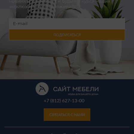
новинках и новостях и будьте в курсе наших
эксклюзивных предложений!
ПОДПИСАТЬСЯ
+7 (812) 627-13-00
СВЯЗАТЬСЯ С НАМИ