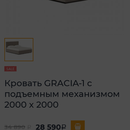
SALE
Кровать GRACIA-1 с
подъемным механизмом
2000 x 2000
28 590
34 890
a
a