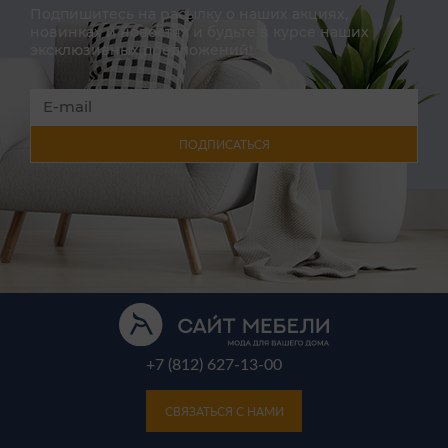
Подпишитесь на расылку о наших акциях,
новинках и новостях и будьте в курсе наших
эксклюзивных предложений!
ПОДПИСАТЬСЯ
+7 (812) 627-13-00
СВЯЗАТЬСЯ С НАМИ