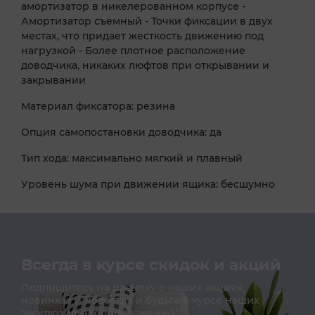
амортизатор в никелерованном корпусе -
Амортизатор съемный - Точки фиксации в двух
местах, что придает жесткость движению под
нагрузкой - Более плотное расположение
доводчика, никаких люфтов при открывании и
закрывании
Материал фиксатора: резина
Опция самопостановки доводчика: да
Тип хода: максимально мягкий и плавный
Уровень шума при движении ящика: бесшумно
Всегда в курсе скидок и акций
Подпишитесь на расылку о наших акциях,
новинках и новостях и будьте в курсе наших
эксклюзивных предложений!