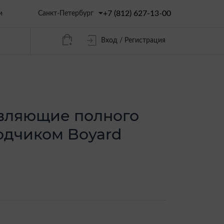
+7 (812) 627-13-00
Санкт-Петербург
и
Вход / Регистрация
вляющие полного
одчиком Boyard