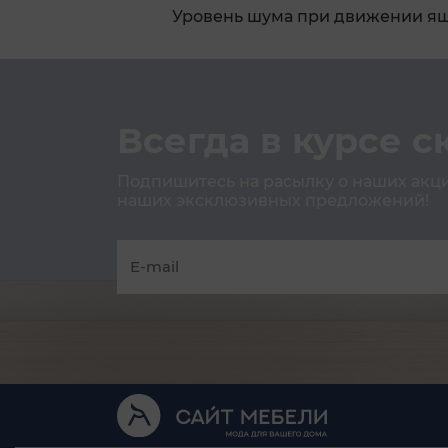
Уровень шума при движении я
Всегда в курсе с
Подпишитесь на расылку о наших акция
наших эксклюзивных предложений!