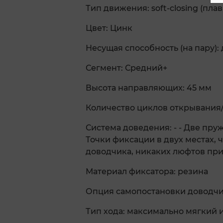
Тип движения: soft-closing (пла
Цвет: Цинк
Несущая способность (на пару): 
Сегмент: Средний+
Высота направляющих: 45 мм
Количество циклов открывания/
Система доведения: - - Две пр
Точки фиксации в двух местах,
доводчика, никаких люфтов пр
Материал фиксатора: резина
Опция самопостановки доводчи
Тип хода: максимально мягкий 