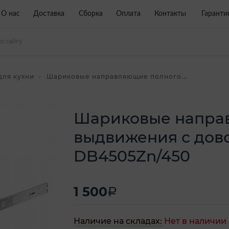
О нас
Доставка
Сборка
Оплата
Контакты
Гаранти
для кухни
Шариковые направляющие полного...
Шариковые напра
выдвижения с дов
DB4505Zn/450
1 500
a
Наличие на складах:
Нет в наличии