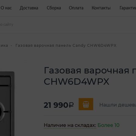
О нас
Доставка
Сборка
Оплата
Контакты
Гаранти
ника
Газовая варочная панель Candy CHW6D4WPX
Газовая варочная 
CHW6D4WPX
21 990
a
Нашли дешев
Наличие на складах:
Более 10