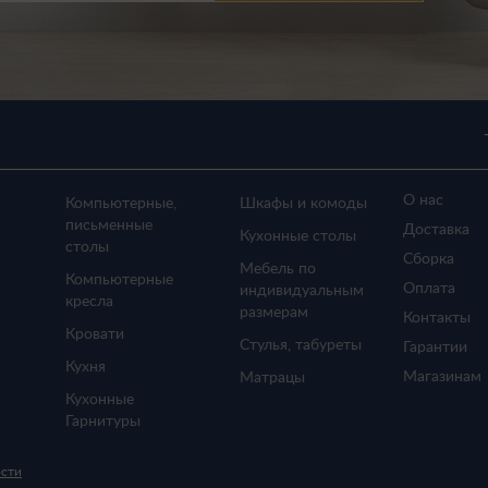
О нас
Компьютерные,
Шкафы и комоды
письменные
Доставка
Кухонные столы
столы
Сборка
Мебель по
Компьютерные
Оплата
индивидуальным
кресла
размерам
Контакты
Кровати
Стулья, табуреты
Гарантии
Кухня
Магазинам
Матрацы
Кухонные
Гарнитуры
ости