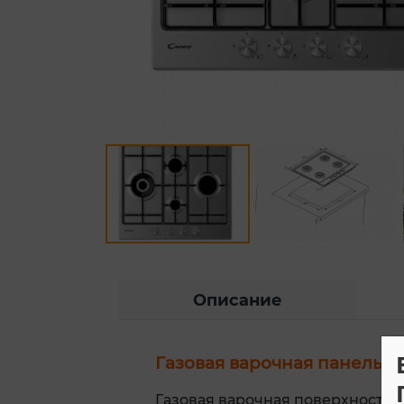
Описание
Газовая варочная панель
Газовая варочная поверхность 6