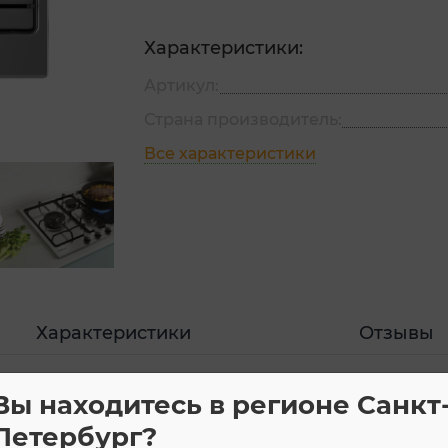
Характеристики:
Артикул:
Страна производитель:
Все характеристики
Характеристики
Отзывы
Вы находитесь в регионе Санкт
 Candy CHW6D4WPX
Петербург?
0 см. Цвет: Нержавеющая сталь. Ручки: Timeless. Га