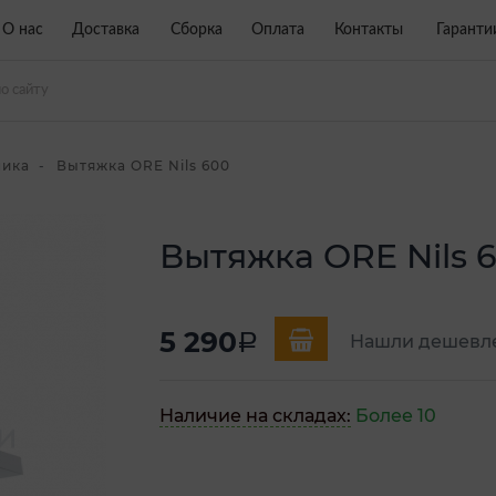
О нас
Доставка
Сборка
Оплата
Контакты
Гаранти
ника
Вытяжка ORE Nils 600
Вытяжка ORE Nils 
5 290
a
Нашли дешевл
Наличие на складах:
Более 10