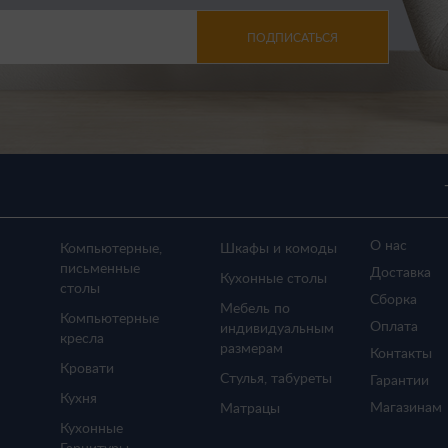
ПОДПИСАТЬСЯ
О нас
Компьютерные,
Шкафы и комоды
письменные
Доставка
Кухонные столы
столы
Сборка
Мебель по
Компьютерные
Оплата
индивидуальным
кресла
размерам
Контакты
Кровати
Стулья, табуреты
Гарантии
Кухня
Магазинам
Матрацы
Кухонные