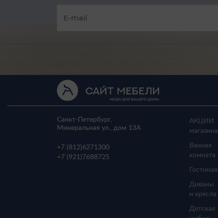
Санкт-Петербург,
АКЦИИ
Минеральная ул., дом 13A
магазина
Ванная
+7 (812)
6271300
комната
+7 (921)
7688725
Гостиная
Диваны
и кресла
Детская