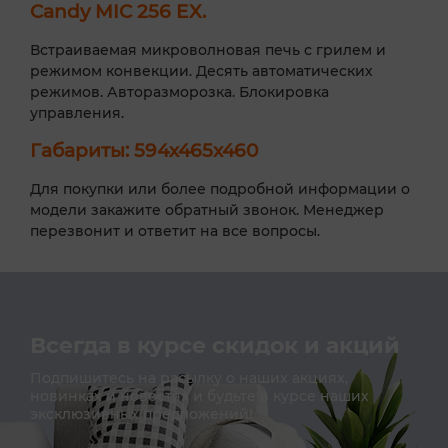
Candy MIC 256 EX.
Встраиваемая микроволновая печь с грилем и
режимом конвекции. Десять автоматических
режимов. Авторазморозка. Блокировка
управления.
Габариты: 594х465х460
Для покупки или более подробной информации о
модели закажите обратный звонок. Менеджер
перезвонит и ответит на все вопросы.
Всегда в курсе скидок и акций
Подпишитесь на расылку о наших акциях,
новинках и новостях и будьте в курсе наших
эксклюзивных предложений!