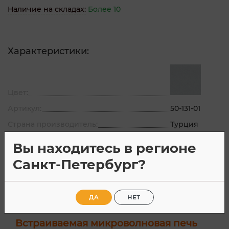
Наличие на складах:
Более 10
Характеристики:
Цвет:
Артикул:
50-131-01
Страна производитель:
Турция
Все характеристики
Вы находитесь в регионе
Санкт-Петербург?
Описание
Характеристик
ДА
НЕТ
Встраиваемая микроволновая печь