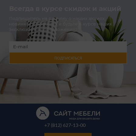
Всегда в курсе скидок и акций
Подпишитесь на расылку о наших акциях,
новинках и новостях и будьте в курсе наших
эксклюзивных предложений!
ПОДПИСАТЬСЯ
+7 (812) 627-13-00