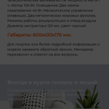
Телескопическая вытяжка 60 см. Мощность 450 м³/
ч. Мотор 100 Вт. Освещение: Две лампы
накаливания 40 Вт. Механическое управление
(клавиши). Два металических жировых фильтра.
Режимы работы: рециркуляция и отвод воздуха.
Диаметр экстрактора 120 мм. Цвет: черный.
Габариты: 600х430х176 мм.
Для покупки или более подробной информации о
модели закажите обратный звонок. Менеджер
перезвонит и ответит на все вопросы.
Всегда в курсе скидок и акций
Подпишитесь на расылку о наших акциях,
новинках и новостях и будьте в курсе наших
эксклюзивных предложений!