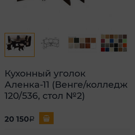
Кухонный уголок
Аленка-11 (Венге/колледж
120/536, стол №2)
20 150
a