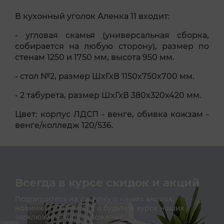
В кухонный уголок Аленка 11 входит:
- угловая скамья (универсальная сборка,
собирается на любую сторону), размер по
стенам 1250 и 1750 мм, высота 950 мм.
- стол №2, размер ШхГхВ 1150х750х700 мм.
- 2 табурета, размер ШхГхВ 380х320х420 мм.
Цвет: корпус ЛДСП - венге, обивка кожзам -
венге/колледж 120/536.
Всегда в курсе скидок и акций
Подпишитесь на расылку о наших акциях,
новинках и новостях и будьте в курсе наших
эксклюзивных предложений!