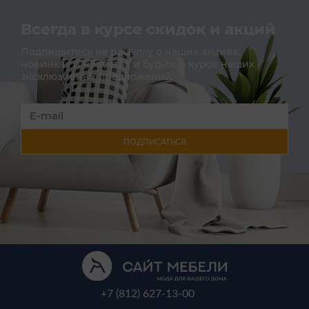
Всегда в курсе скидок и акций
Подпишитесь на расылку о наших акциях,
новинках и новостях и будьте в курсе наших
эксклюзивных предложений!
ПОДПИСАТЬСЯ
+7 (812) 627-13-00