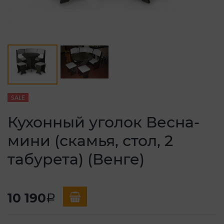
SALE
Кухонный уголок Весна-
мини (скамья, стол, 2
табурета) (Венге)
10 190
a