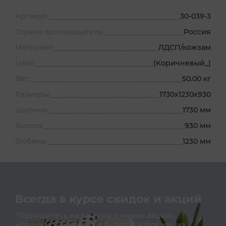
Артикул:
30-039-3
Страна производитель:
Россия
Материал:
ЛДСП/кожзам
Цвет:
(Коричневый_)
Вес:
50.00 кг
Размеры:
1730х1230х930
Ширина:
1730 мм
Высота:
930 мм
Глубина:
1230 мм
Всегда в курсе скидок и акций
Подпишитесь на расылку о наших акциях,
новинках и новостях и будьте в курсе наших