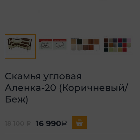
Скамья угловая
Аленка-20 (Коричневый/
Беж)
16 990
18 100
a
a