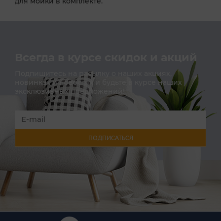
для мойки в комплекте.
Всегда в курсе скидок и акций
Подпишитесь на расылку о наших акциях,
новинках и новостях и будьте в курсе наших
эксклюзивных предложений!
ПОДПИСАТЬСЯ