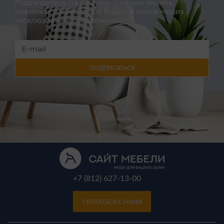
Подпишитесь на расылку о наших акциях,
новинках и новостях и будьте в курсе наших
эксклюзивных предложений!
ПОДПИСАТЬСЯ
+7 (812) 627-13-00
СВЯЗАТЬСЯ С НАМИ