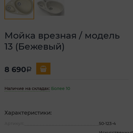
Мойка врезная / модель
13 (Бежевый)
8 690
a
Наличие на складах:
Более 10
Характеристики:
Артикул:
50-123-4
Искусственны