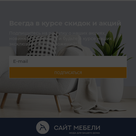
Всегда в курсе скидок и акций
Подпишитесь на расылку о наших акциях,
новинках и новостях и будьте в курсе наших
эксклюзивных предложений!
ПОДПИСАТЬСЯ