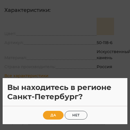
Характеристики:
Цвет:
Артикул:
50-118-6
Искусственны
Материал:
камень
Страна производитель:
Россия
Все характеристики
Вы находитесь в регионе
Санкт-Петербург?
Характеристики
Отзывы
ДА
НЕТ
Артикул:
50-118-6