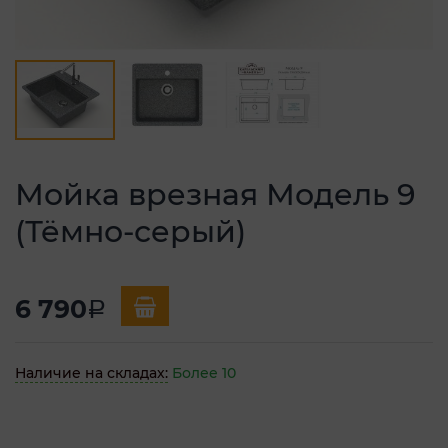
Мойка врезная Модель 9
(Тёмно-серый)
6 790
a
Наличие на складах:
Более 10