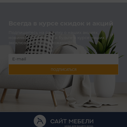
Всегда в курсе скидок и акций
Подпишитесь на расылку о наших акциях,
новинках и новостях и будьте в курсе наших
эксклюзивных предложений!
ПОДПИСАТЬСЯ