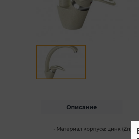
Описание
- Материал корпуса: цинк (Zn)