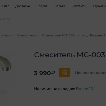
О нас
Доставка
Сборка
Оплата
Контакты
Гаранти
сители
Смесители
Смеситель MG-003 глянец (Бежевый
Смеситель MG-003
3 990
a
Нашли дешевл
Наличие на складах:
Более 10