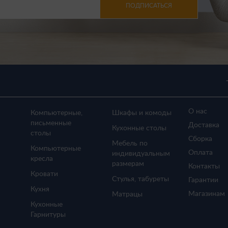
ПОДПИСАТЬСЯ
О нас
Компьютерные,
Шкафы и комоды
письменные
Доставка
Кухонные столы
столы
Сборка
Мебель по
Компьютерные
Оплата
индивидуальным
кресла
размерам
Контакты
Кровати
Стулья, табуреты
Гарантии
Кухня
Магазинам
Матрацы
Кухонные
Гарнитуры