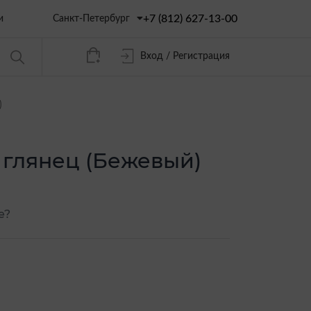
+7 (812) 627-13-00
Санкт-Петербург
и
Вход / Регистрация
)
 глянец (Бежевый)
е?