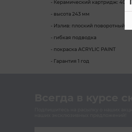
- Керамический картридж: 40
- высота 243 мм
- Излив: плоский поворотный 36
- гибкая подводка
- покраска ACRYLIC PAINT
- Гарантия 1 год
Всегда в курсе с
Подпишитесь на расылку о наших акция
наших эксклюзивных предложений!