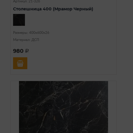
Артикул: 21-326
Столешница 400 (Мрамор Черный)
Размеры: 400х600х26
Материал: ДСП
980
a