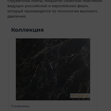
стружечной плиты, покрытой слоистым пластиком
ведущих российский и европейских фирм,
который производится по технологии высокого
давления.
Коллекция
В наличии
Столешницы