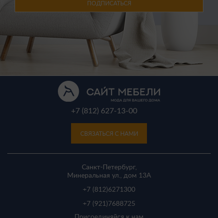
ПОДПИСАТЬСЯ
+7 (812) 627-13-00
СВЯЗАТЬСЯ С НАМИ
Санкт-Петербург,
Минеральная ул., дом 13A
+7 (812)
6271300
+7 (921)
7688725
Присоединяйся к нам