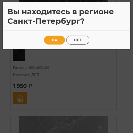
Вы находитесь в регионе
В наличии
Санкт-Петербург?
Столешницы
Артикул: 21-329
ДА
НЕТ
Столешница 800 (Мрамор Черный)
Размеры: 800х600х26
Материал: ДСП
1 950
a