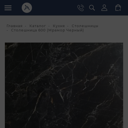
Главная
Каталог
Кухня
Столешницы
Столешница 600 (Мрамор Черный)