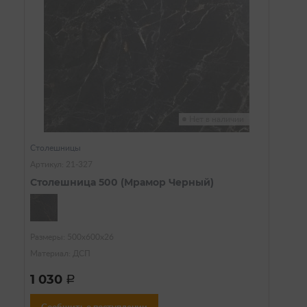
Нет в наличии
Столешницы
Артикул: 21-327
Столешница 500 (Мрамор Черный)
Размеры: 500х600х26
Материал: ДСП
1 030
a