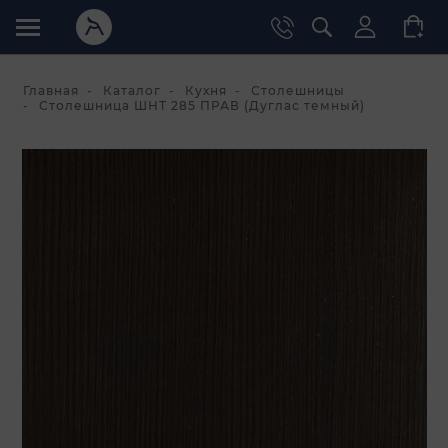
Главная
Каталог
Кухня
Столешницы
Столешница ШНТ 285 ПРАВ (Дуглас темный)