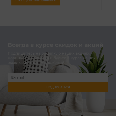
Сообщить о поступлении
Всегда в курсе скидок и акций
Подпишитесь на расылку о наших акциях,
новинках и новостях и будьте в курсе наших
эксклюзивных предложений!
ПОДПИСАТЬСЯ