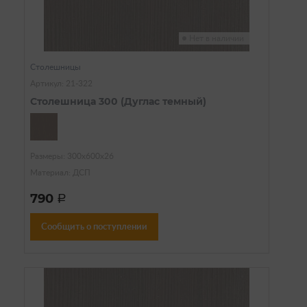
Нет в наличии
Столешницы
Артикул: 21-322
Столешница 300 (Дуглас темный)
Размеры: 300х600х26
Материал: ДСП
790
a
Сообщить о поступлении