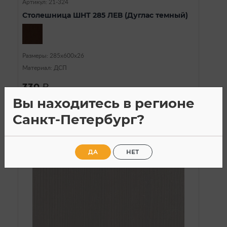
Артикул: 21-324
Столешница ШНТ 285 ЛЕВ (Дуглас темный)
Размеры: 285х600х26
Материал: ДСП
330
a
Вы находитесь в регионе
Санкт-Петербург?
ДА
НЕТ