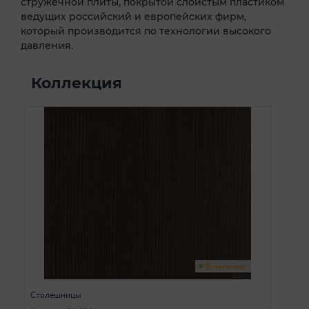
стружечной плиты, покрытой слоистым пластиком
ведущих российский и европейских фирм,
который производится по технологии высокого
давления.
Коллекция
В наличии
Столешницы