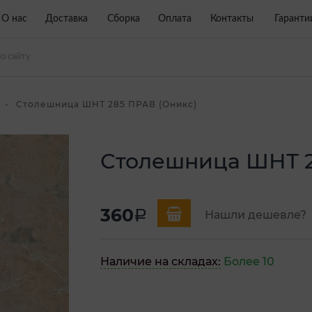
О нас
Доставка
Сборка
Оплата
Контакты
Гаранти
Столешница ШНТ 285 ПРАВ (Оникс)
Столешница ШНТ 2
360
a
Нашли дешевле?
Наличие на складах:
Более 10