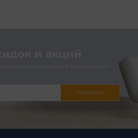
кидок и акций
х, новинках и новостях и будьте в курсе
ПОДПИСАТЬСЯ