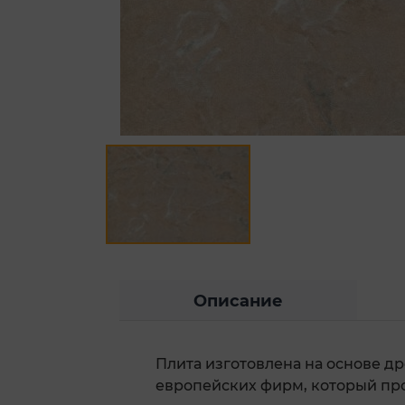
Описание
Плита изготовлена на основе д
европейских фирм, который про