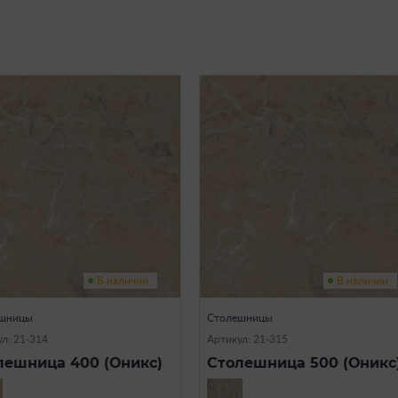
В наличии
В наличии
шницы
Столешницы
л: 21-314
Артикул: 21-315
лешница 400 (Оникс)
Столешница 500 (Оникс