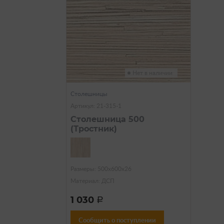
Нет в наличии
Столешницы
Артикул: 21-315-1
Столешница 500
(Тростник)
Размеры: 500х600х26
Материал: ДСП
1 030
a
Сообщить о поступлении