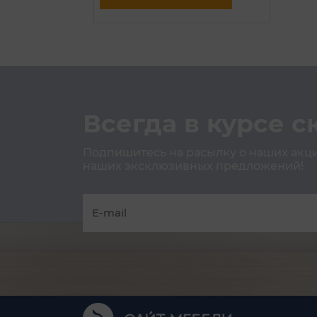
Всегда в курсе с
Подпишитесь на расылку о наших акция
наших эксклюзивных предложений!