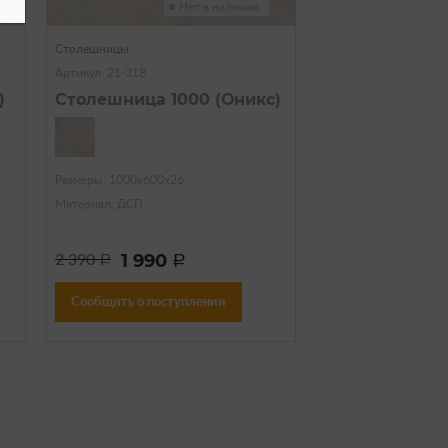
Нет в наличии
Столешницы
Артикул: 21-318
)
Столешница 1000 (Оникс)
Размеры: 1000х600х26
Материал: ДСП
1 990
2 390
a
a
Сообщить о поступлении