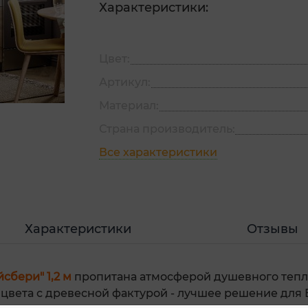
Характеристики:
Цвет:
Артикул:
Материал:
Страна производитель:
Все характеристики
Характеристики
Отзывы
йсбери" 1,2 м
пропитана атмосферой душевного тепла
 цвета с древесной фактурой - лучшее решение для 