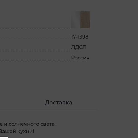
17-1398
ЛДСП
Россия
Доставка
 и солнечного света.
Вашей кухни!