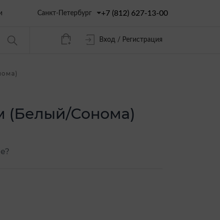
+7 (812) 627-13-00
Санкт-Петербург
и
Вход / Регистрация
нома)
 м (Белый/Сонома)
е?