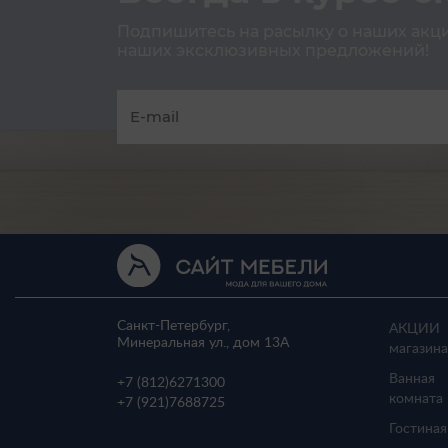
Подпишитесь на расылку о наших акция
наших эксклюзивных предложений!
Санкт-Петербург,
АКЦИИ
Минеральная ул., дом 13A
магазина
Ванная
+7 (812)
6271300
комната
+7 (921)
7688725
Гостиная