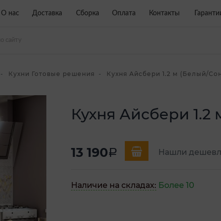
О нас
Доставка
Сборка
Оплата
Контакты
Гаранти
Кухни Готовые решения
Кухня Айсбери 1.2 м (Белый/Со
Кухня Айсбери 1.2
13 190
a
Нашли дешевл
Наличие на складах:
Более 10