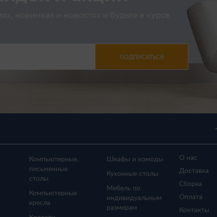
х, новинках и новостях и будьте в курсе
ПОДПИСАТЬСЯ
О нас
Компьютерные,
Шкафы и комоды
письменные
Доставка
Кухонные столы
столы
Сборка
Мебель по
Компьютерные
Оплата
индивидуальным
кресла
размерам
Контакты