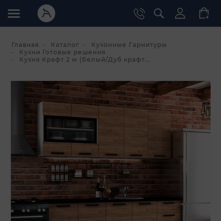
Главная
Каталог
Кухонные Гарнитуры
Кухни Готовые решения
Кухня Крафт 2 м (Белый/Дуб крафт...