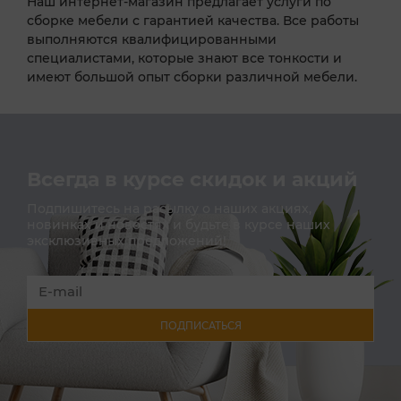
Наш интернет-магазин предлагает услуги по
сборке мебели с гарантией качества. Все работы
выполняются квалифицированными
специалистами, которые знают все тонкости и
имеют большой опыт сборки различной мебели.
Всегда в курсе скидок и акций
Подпишитесь на расылку о наших акциях,
новинках и новостях и будьте в курсе наших
эксклюзивных предложений!
ПОДПИСАТЬСЯ