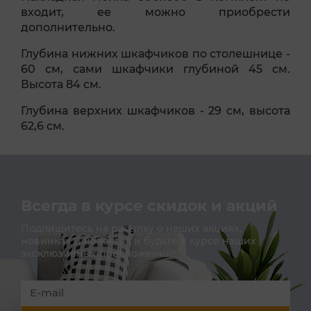
входит, ее можно приобрести
дополнительно.
Глубина нижних шкафчиков по столешнице -
60 см, сами шкафчики глубиной 45 см.
Высота 84 см.
Глубина верхних шкафчиков - 29 см, высота
62,6 см.
Всегда в курсе скидок и акций
Подпишитесь на расылку о наших акциях,
новинках и новостях и будьте в курсе наших
эксклюзивных предложений!