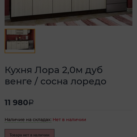
Кухня Лора 2,0м дуб
венге / сосна лоредо
11 980
a
Наличие на складах:
Нет в наличии
Товара нет в наличии