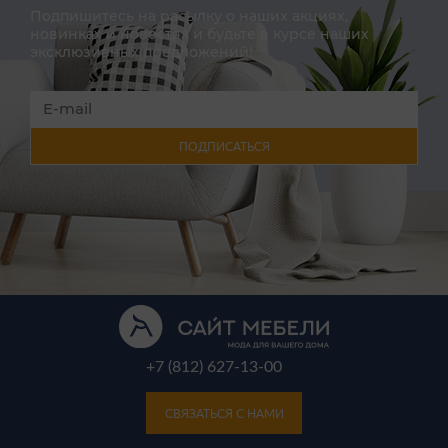
Подпишитесь на расылку о наших акциях,
новинках и новостях и будьте в курсе наших
эксклюзивных предложений!
ПОДПИСАТЬСЯ
+7 (812) 627-13-00
СВЯЗАТЬСЯ С НАМИ