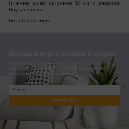
Нижний шкаф шириной 15 см с дверкой.
Внутри полка.
Без столешницы.
Всегда в курсе скидок и акций
Подпишитесь на расылку о наших акциях,
новинках и новостях и будьте в курсе наших
эксклюзивных предложений!
ПОДПИСАТЬСЯ