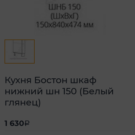
Кухня Бостон шкаф
нижний шн 150 (Белый
глянец)
1 630
a