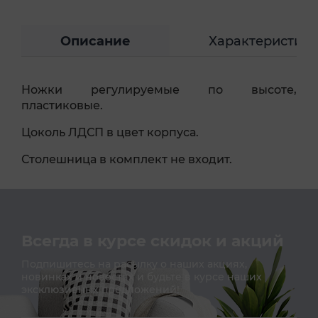
Описание
Характеристик
Ножки регулируемые по высоте,
пластиковые.
Цоколь ЛДСП в цвет корпуса.
Столешница в комплект не входит.
Всегда в курсе скидок и акций
Подпишитесь на расылку о наших акциях,
новинках и новостях и будьте в курсе наших
эксклюзивных предложений!