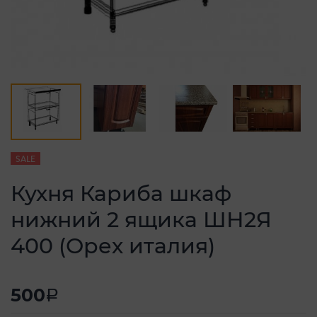
SALE
Кухня Кариба шкаф
нижний 2 ящика ШН2Я
400 (Орех италия)
500
a